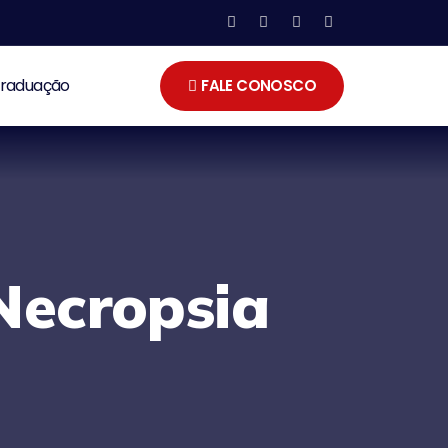
Graduação
FALE CONOSCO
 Necropsia