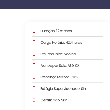
Duração: 12 meses
Carga Horária: 420 horas
Pré-requisito: Não há
Alunos por Sala: Até 30
Presença Mínima: 70%
Estágio Supervisionado: Sim
Certificado: Sim