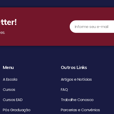
tter!
es.
Menu
Outros Links
A Escola
Artigos e Notícias
Cursos
FAQ
Cursos EAD
Trabalhe Conosco
Pós Graduação
Parcerias e Convênios