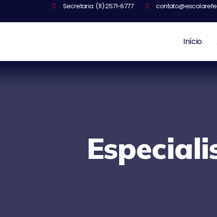
Secretaria: (11) 2571-6777
contato@escolarefe
Início
Especiali