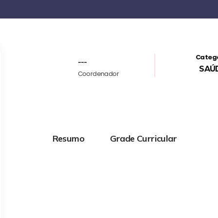
Categ
---
SAÚ
Coordenador
Resumo
Grade Curricular