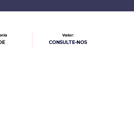
oria
Valor:
DE
CONSULTE-NOS